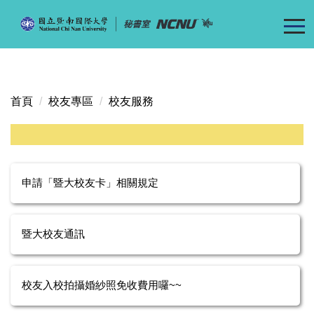
跳
到
主
要
內
容
首頁
校友專區
校友服務
區
申請「暨大校友卡」相關規定
暨大校友通訊
校友入校拍攝婚紗照免收費用囉~~